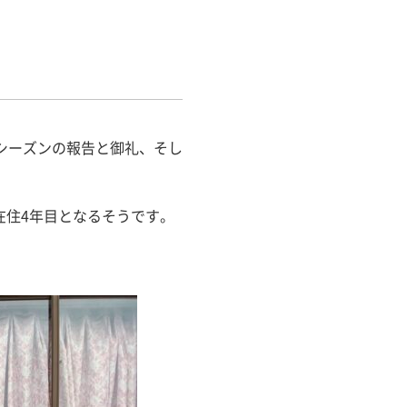
シーズンの報告と御礼、そし
在住4年目となるそうです。