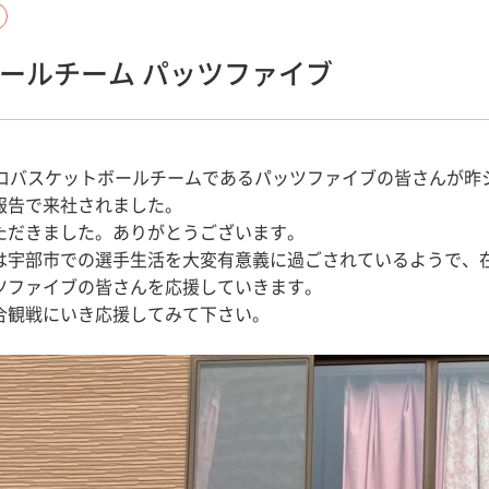
ールチーム パッツファイブ
プロバスケットボールチームであるパッツファイブの皆さんが昨
報告で来社されました。
ただきました。ありがとうございます。
は宇部市での選手生活を大変有意義に過ごされているようで、
ツファイブの皆さんを応援していきます。
合観戦にいき応援してみて下さい。