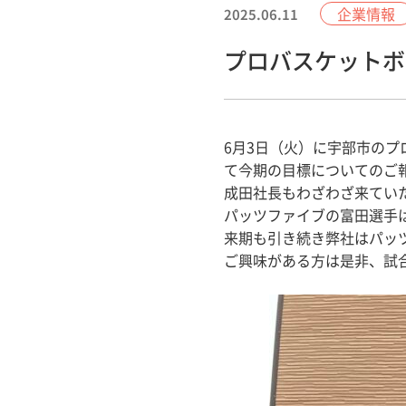
企業情報
2025.06.11
プロバスケットボ
6月3日（火）に宇部市の
て今期の目標についてのご
成田社長もわざわざ来てい
パッツファイブの富田選手
来期も引き続き弊社はパッ
ご興味がある方は是非、試