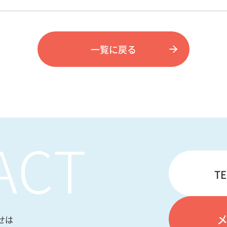
一覧に戻る
ACT
TE
せは