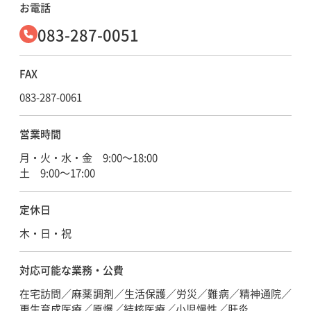
お電話
083-287-0051
FAX
083-287-0061
営業時間
月・火・水・金 9:00～18:00
土 9:00～17:00
定休日
木・日・祝
対応可能な
業務・公費
在宅訪問／麻薬調剤／生活保護／労災／難病／精神通院／
更生育成医療／原爆／結核医療／小児慢性／肝炎