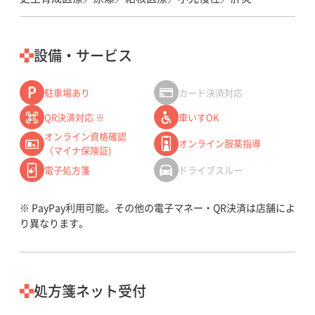
設備・サービス
駐車場あり
カード決済対応
QR決済対応 ※
車いすOK
オンライン資格確認
オンライン服薬指導
（マイナ保険証)
電子処方箋
ドライブスルー
※ PayPay利用可能。その他の電子マネー・QR決済は店舗によ
り異なります。
処方箋ネット受付