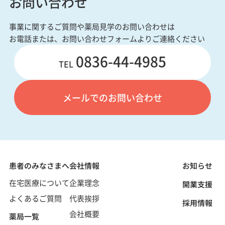
お問い合わせ
事業に関するご質問や薬局見学のお問い合わせは
お電話または、お問い合わせフォームよりご連絡ください
0836-44-4985
TEL
メールでのお問い合わせ
患者のみなさまへ
会社情報
お知らせ
在宅医療について
企業理念
開業支援
よくあるご質問
代表挨拶
採用情報
会社概要
薬局一覧