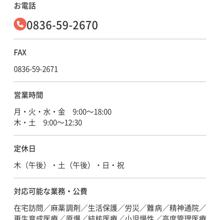
お電話
0836-59-2670
FAX
0836-59-2671
営業時間
月・火・水・金 9:00～18:00
木・土 9:00～12:30
定休日
木（午後）・土（午後）・日・祝
対応可能な
業務・公費
在宅訪問／麻薬調剤／生活保護／労災／難病／精神通院／
更生育成医療／原爆／結核医療／小児慢性／高度管理医療