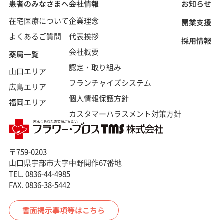
患者のみなさまへ
会社情報
お知らせ
在宅医療について
企業理念
開業支援
よくあるご質問
代表挨拶
採用情報
会社概要
薬局一覧
認定・取り組み
山口エリア
フランチャイズシステム
広島エリア
個人情報保護方針
福岡エリア
カスタマーハラスメント対策方針
〒759-0203
山口県宇部市大字中野開作67番地
TEL.
0836-44-4985
FAX.
0836-38-5442
書面掲示事項等はこちら