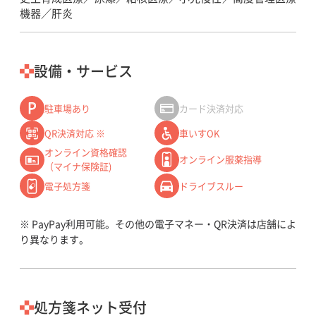
機器／肝炎
設備・サービス
駐車場あり
カード決済対応
QR決済対応 ※
車いすOK
オンライン資格確認
オンライン服薬指導
（マイナ保険証)
電子処方箋
ドライブスルー
※ PayPay利用可能。その他の電子マネー・QR決済は店舗によ
り異なります。
処方箋ネット受付